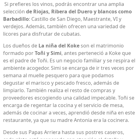
Si prefieres los vinos, podrás encontrar una amplia
selección
de Riojas, Ribera del Duero y blancos como
Barbadillo
: Castillo de San Diego, Maestrante, VI y
verdejos. Además, también ofrecen una variedad de
licores para disfrutar de cubatas.
Los dueños de
La niña del Koke
son el matrimonio
formado por
Toñi y Simi
, antes perteneció a Koke que
es el padre de Toñi. Es un negocio familiar y se respira el
ambiente acogedor. Simi se encarga de ir tres veces por
semana al muelle pesquero para que podamos
degustar el marisco y pescado fresco, además de
limpiarlo. También realiza el resto de compras y
proveedores escogiendo una calidad impecable. Toñi se
encarga de regentar la cocina y el servicio de mesa,
además de cocinar a veces, aprendió desde niña en este
restaurante, ya que su madre Antonia era la cocinera.
Desde sus Papas Arriera hasta sus postres caseros,