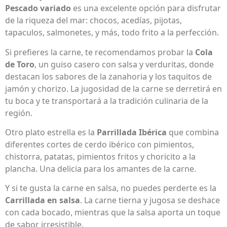
Pescado variado
es una excelente opción para disfrutar
de la riqueza del mar: chocos, acedías, pijotas,
tapaculos, salmonetes, y más, todo frito a la perfección.
Si prefieres la carne, te recomendamos probar la
Cola
de Toro
, un guiso casero con salsa y verduritas, donde
destacan los sabores de la zanahoria y los taquitos de
jamón y chorizo. La jugosidad de la carne se derretirá en
tu boca y te transportará a la tradición culinaria de la
región.
Otro plato estrella es la
Parrillada Ibérica
que combina
diferentes cortes de cerdo ibérico con pimientos,
chistorra, patatas, pimientos fritos y choricito a la
plancha. Una delicia para los amantes de la carne.
Y si te gusta la carne en salsa, no puedes perderte es la
Carrillada en salsa
. La carne tierna y jugosa se deshace
con cada bocado, mientras que la salsa aporta un toque
de sabor irresistible.