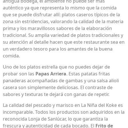
antigua bodega, el ambiente no puede ser más
auténtico ya que representa lo mismo que la comida
que se puede disfrutar allí: platos caseros típicos de la
zona sin estridencias, valorando la calidad de la materia
prima y los maravillosos sabores de la elaboración
tradicional. Su amplia variedad de platos tradicionales y
su atención al detalle hacen que este restaurante sea en
un verdadero tesoro para los amantes de la buena
comida.
Uno de los platos estrella que no puedes dejar de
probar son las
Papas Arriera
. Estas patatas fritas
panaderas acompañadas de gambas y una salsa alioli
casera son simplemente deliciosas. El contraste de
sabores y texturas te dejará con ganas de repetir.
La calidad del pescado y marisco en La Niña del Koke es
incomparable. Todos los productos son adquiridos en la
reconocida Lonja de Sanlúcar, lo que garantiza la
frescura y autenticidad de cada bocado. El
Frito de