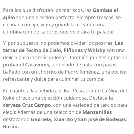
Para los que disfrutan los mariscos, las
Gambas al
ajillo
son una elección perfecta. Siempre frescas, se
cocinan con ajo, vino y guindilla, creando una
combinación de sabores que deleitará tu paladar.
Y, por supuesto, no podemos olvidar los postres.
Las
tartas de Tocino de Cielo, Piñones y Whisky
son una
delicia para los más golosos. También puedes optar por
probar el
Catavinos
, un helado de nata con pasas
bañado con un chorrito de Pedro Ximénez, una opción
refrescante y dulce para culminar tu comida.
En cuanto a las bebidas, el Bar-Restaurante La Niña del
Koke ofrece una selección cuidadosa. Destaca
la
cerveza Cruz Campo
, con una variedad de tercios para
elegir. Además de una selección de
Manzanillas
destacando
Gabriela, Xixarito y San José de Bodegas
Barón.