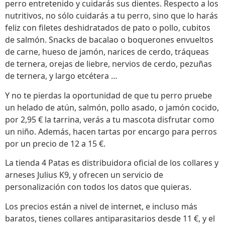
perro entretenido y cuidarás sus dientes. Respecto a los
nutritivos, no sólo cuidarás a tu perro, sino que lo harás
feliz con filetes deshidratados de pato o pollo, cubitos
de salmón. Snacks de bacalao o boquerones envueltos
de carne, hueso de jamón, narices de cerdo, tráqueas
de ternera, orejas de liebre, nervios de cerdo, pezuñas
de ternera, y largo etcétera …
Y no te pierdas la oportunidad de que tu perro pruebe
un helado de atún, salmón, pollo asado, o jamón cocido,
por 2,95 € la tarrina, verás a tu mascota disfrutar como
un niño. Además, hacen tartas por encargo para perros
por un precio de 12 a 15 €.
La tienda 4 Patas es distribuidora oficial de los collares y
arneses Julius K9, y ofrecen un servicio de
personalización con todos los datos que quieras.
Los precios están a nivel de internet, e incluso más
baratos, tienes collares antiparasitarios desde 11 €, y el